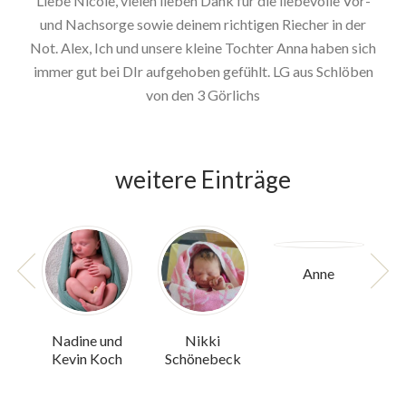
Liebe Nicole, vielen lieben Dank für die liebevolle Vor-
und Nachsorge sowie deinem richtigen Riecher in der
Not. Alex, Ich und unsere kleine Tochter Anna haben sich
immer gut bei DIr aufgehoben gefühlt. LG aus Schlöben
von den 3 Görlichs
weitere Einträge
Anne
Nadine und
Nikki
Kevin Koch
Schönebeck