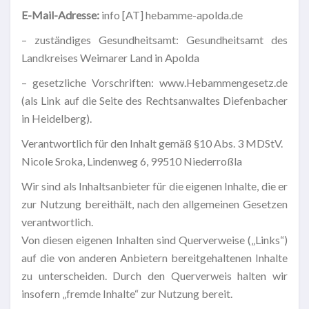
E-Mail-Adresse:
info [AT] hebamme-apolda.de
– zuständiges Gesundheitsamt: Gesundheitsamt des
Landkreises Weimarer Land in Apolda
– gesetzliche Vorschriften: www.Hebammengesetz.de
(als Link auf die Seite des Rechtsanwaltes Diefenbacher
in Heidelberg).
Verantwortlich für den Inhalt gemäß §10 Abs. 3 MDStV.
Nicole Sroka, Lindenweg 6, 99510 Niederroßla
Wir sind als Inhaltsanbieter für die eigenen Inhalte, die er
zur Nutzung bereithält, nach den allgemeinen Gesetzen
verantwortlich.
Von diesen eigenen Inhalten sind Querverweise („Links“)
auf die von anderen Anbietern bereitgehaltenen Inhalte
zu unterscheiden. Durch den Querverweis halten wir
insofern „fremde Inhalte“ zur Nutzung bereit.