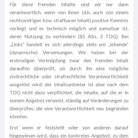
Für diese fremden Inhalte sind wir nur dann
verantwortlich, wenn von ihnen (d.h. auch von einem
rechtswidrigen bzw. strafbaren Inhalt) positive Kenntnis
vorliegt und es technisch möglich und zumutbar ist,
deren Nutzung zu verhindern (§5 Abs. 2 TDG). Bei
„Links“ handelt es sich allerdings stets um „lebende“
(dynamische) Verweisungen. Wir haben bei der
erstmaligen Verknüpfung zwar den fremden Inhalt
daraufhin überprüft, ob durch ihn eine mögliche
zivilrechtliche oder strafrechtliche Verantwortlichkeit
ausgelöst wird; der Inhaltsanbieter ist aber nach dem
TDG nicht dazu verpflichtet, die Inhalte, auf die er in
seinem Angebot verweist, ständig auf Veränderungen zu
überprüfen, die eine Verantwortlichkeit neu begründen
könnten.
Erst wenn er feststellt oder von anderen darauf
hingewiesen wird, dass ein konkretes Angebot, zu dem